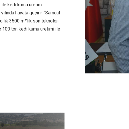
 ile kedi kumu üretim
yılında hayata geçirir. “Samcat
lik 3500 m²’lik son teknoloji
e 100 ton kedi kumu üretimi ile