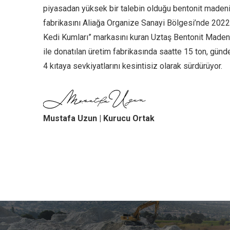
piyasadan yüksek bir talebin olduğu bentonit madeni
fabrikasını Aliağa Organize Sanayi Bölgesi’nde 2022 
Kedi Kumları” markasını kuran Uztaş Bentonit Madenci
ile donatılan üretim fabrikasında saatte 15 ton, günd
4 kıtaya sevkiyatlarını kesintisiz olarak sürdürüyor.
Mustafa Uzun | Kurucu Ortak