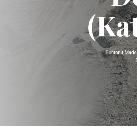
(Ka
Bentonit Maden 