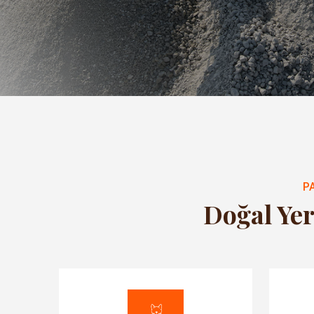
P
Doğal Yer