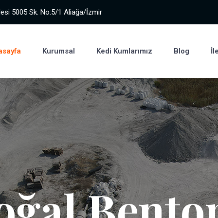
esi 5005 Sk. No:5/1 Aliağa/İzmir
asayfa
Kurumsal
Kedi Kumlarımız
Blog
İl
oğal Benton