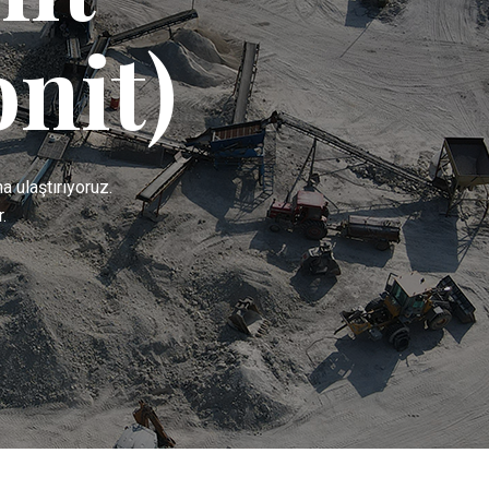
nit)
a ulaştırıyoruz.
.