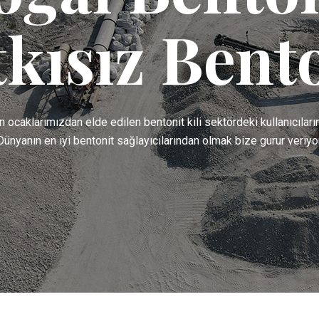
tkısız Bento
ocaklarımızdan elde edilen bentonit kili sektördeki kullanıcıların
Dünyanın en iyi bentonit sağlayıcılarından olmak bize gurur veriyor