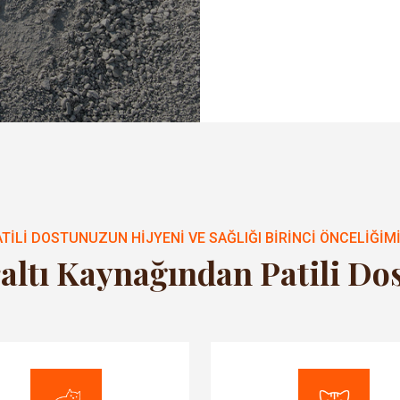
ATILI DOSTUNUZUN HIJYENI VE SAĞLIĞI BIRINCI ÖNCELIĞIMI
altı Kaynağından Patili Do