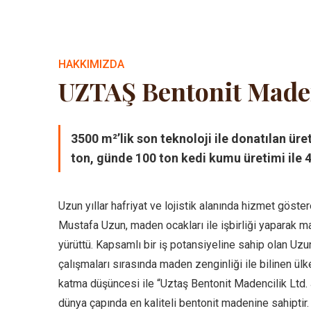
HAKKIMIZDA
UZTAŞ Bentonit Made
3500 m²’lik son teknoloji ile donatılan ür
ton, günde 100 ton kedi kumu üretimi ile 4
Uzun yıllar hafriyat ve lojistik alanında hizmet göste
Mustafa Uzun, maden ocakları ile işbirliği yaparak ma
yürüttü. Kapsamlı bir iş potansiyeline sahip olan Uzu
çalışmaları sırasında maden zenginliği ile bilinen ü
katma düşüncesi ile “Uztaş Bentonit Madencilik Ltd. 
dünya çapında en kaliteli bentonit madenine sahipti