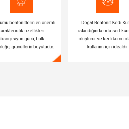
umu bentonitlerin en önemli
Doğal Bentonit Kedi Ku
karakteristik özellikleri
ıslandığında orta sert kü
absorpsiyon gücü, bulk
oluşturur ve kedi kumu ol
luğu, granüllerin boyutudur.
kullanım için idealdir.